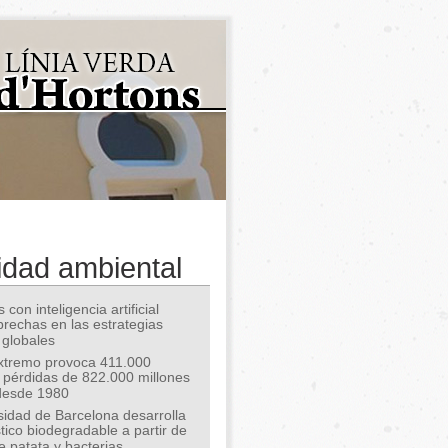
idad ambiental
 con inteligencia artificial
 brechas en las estrategias
 globales
extremo provoca 411.000
 pérdidas de 822.000 millones
desde 1980
sidad de Barcelona desarrolla
tico biodegradable a partir de
e patata y bacterias