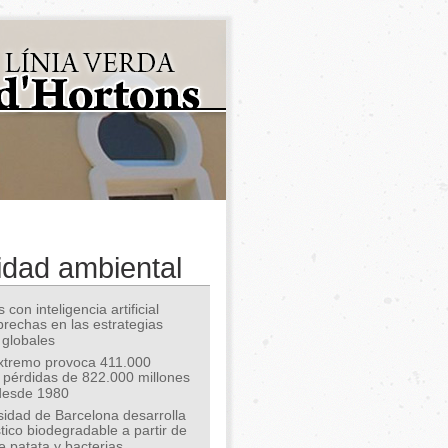
idad ambiental
 con inteligencia artificial
 brechas en las estrategias
 globales
extremo provoca 411.000
 pérdidas de 822.000 millones
desde 1980
sidad de Barcelona desarrolla
tico biodegradable a partir de
e patata y bacterias