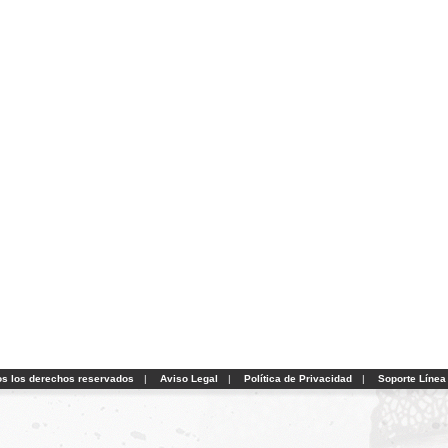
os los derechos reservados
|
Aviso Legal
|
Política de Privacidad
|
Soporte Línea