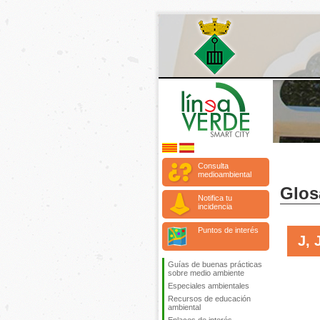
Consulta
medioambiental
Glos
Notifica tu
incidencia
Puntos de interés
J, 
Guías de buenas prácticas
sobre medio ambiente
Especiales ambientales
Recursos de educación
ambiental