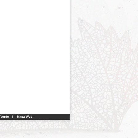
 Verde
|
Mapa Web